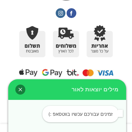
מילים יוצאות לאור
כל הזכויות שמורות | מילה - מילים יוצאות לאור © 2024
בניית אתר חנות מכירות לעסק ע''י
:
זמינים עבורכם עכשיו בווטסאפ :)
לידיעתך, באתר זה נעשה שימוש בקבצי Cookies, המשך גלישתך באתר