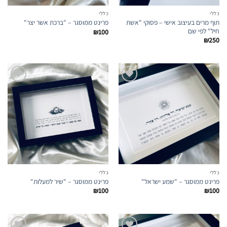
כללי
כללי
תוף מרים בעיצוב אישי – פסוקי "אשת
פרינט ממוסגר – "ברכת אשר יצר"
חיל" לפי שם
₪
100
₪
250
הוספה
הוספה
לרשימת
לרשימת
המועדפים
המועדפים
כללי
כללי
פרינט ממוסגר – "שמע ישראל"
פרינט ממוסגר – "שיר למעלות"
₪
100
₪
100