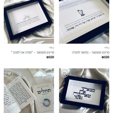
הוספה
הוספה
לרשימת
לרשימת
המועדפים
המועדפים
כללי
כללי
פרינט ממוסגר – מזמור לתודה
פרינט ממוסגר – "מודה אני לפניך"
₪
100
₪
100
הוספה
הוספה
לרשימת
לרשימת
המועדפים
המועדפים