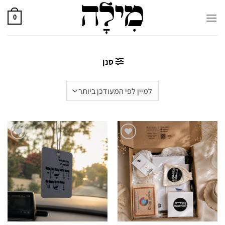
Ski
t
0
conten
סנן
הוספה
הוספה
לרשימת
לרשימת
המועדפים
המועדפים