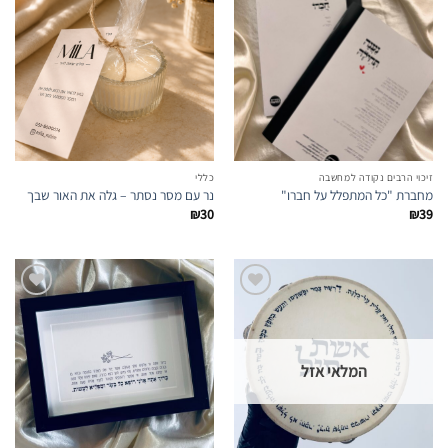
הוספה
הוספה
לרשימת
לרשימת
המועדפים
המועדפים
זיכוי הרבים נקודה למחשבה
כללי
מחברת "כל המתפלל על חברו"
נר עם מסר נסתר – גלה את האור שבך
₪
30
₪
39
הוספה
הוספה
לרשימת
לרשימת
המלאי אזל
המועדפים
המועדפים