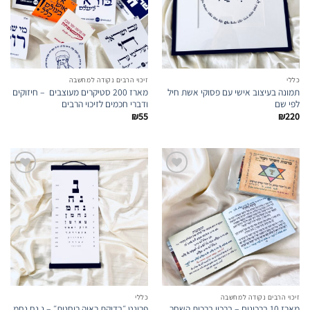
המועדפים
המועדפים
כללי
זיכוי הרבים נקודה למחשבה
תמונה בעיצוב אישי עם פסוקי אשת חיל
מארז 200 סטיקרים מעוצבים – חיזוקים
לפי שם
ודברי חכמים לזיכוי הרבים
₪
55
₪
220
הוספה
הוספה
לרשימת
לרשימת
המועדפים
המועדפים
זיכוי הרבים נקודה למחשבה
כללי
מארז 10 ברכונים – ברכון ברכות השחר
פרינט ״בדיקת ראיה רוחנית״ – נ נח נחמ