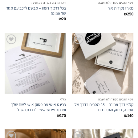
זיכוי הרבים נקודה למחשבה
זיכוי הרבים נקודה למחשבה
בכל דרכיך דעהו – מבשם לרכב עם מסר
מארז נקודות אור
של אמונה
₪
250
₪
20
הוספה
הוספה
לרשימת
לרשימת
המועדפים
המועדפים
זיכוי הרבים נקודה למחשבה
כללי
קלפי דרך אמונה – 48 מסרים בדרך של
פרינט אישי עם פסוק אישי לשם שלך
אמונה, חיזוק והתבוננות
ומכתב פירוש אישי -״ברכת השם״
₪
170
₪
140