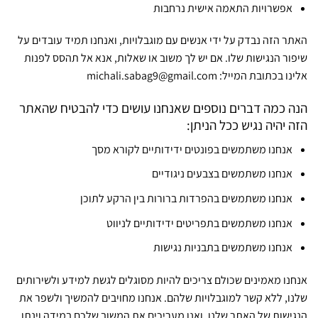
אפשרויות התאמה אישית נרחבות
האתר הזה נבדק על ידי אנשים עם מוגבלויות, ואנחנו תמיד עובדים על
שיפור הנגישות שלו. אם יש לך משוב או שאלות, אנא אל תהסס לפנות
אלינו בכתובת המייל: michali.sabag9@gmail.com
הנה כמה דברים נוספים שאנחנו עושים כדי להבטיח שהאתר
הזה יהיה נגיש ככל הניתן:
אנחנו משתמשים בפונטים ידידותיים לקורא מסך
אנחנו משתמשים בצבעים ניגודיים
אנחנו משתמשים בהפרדות ברורות בין הרקע לתוכן
אנחנו משתמשים בתפריטים ידידותיים לניווט
אנחנו משתמשים בתבניות נגישות
אנחנו מאמינים שכולם צריכים להיות מסוגלים לגשת למידע ולשירותים
שלנו, ללא קשר למוגבלויות שלהם. אנחנו מחויבים להמשיך ולשפר את
הנגישות של האתר שלנו, ואנו מעריכים את המשוב שלכם במידה וינתן