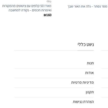
כללי
מארז 50 קלפים עם ציטוטים מהמקורות
מסר נסתר – גלה את האור שבך
ואימרות חכמים – נקודה למחשבה
₪
160
ניווט כללי
חנות
אודות
מדיניות פרטיות
תקנון
הצהרת נגישות