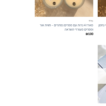
כללי
 נחמן
מארז 4 נרות עם מסרים נסתרים – חווית אור
ומסרים מעוררי השראה
₪
100
הוספה
לרשימת
מועדפים