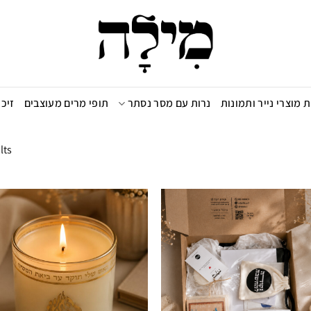
 מוצרי נייר ותמונות
נרות עם מסר נסתר
תופי מרים מעוצבים
זיכוי 
lts
הוספה
לרשימת
המועדפים
ה