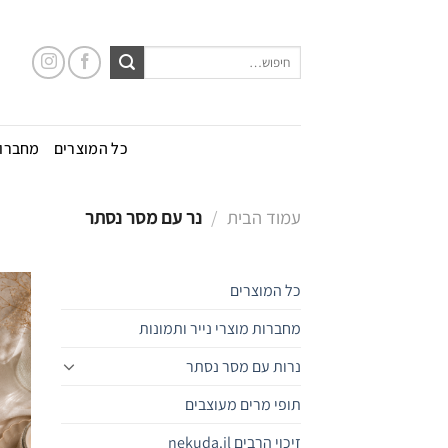
Ski
t
חיפוש
conten
עבור:
כל המוצרים
מחברות
עמוד הבית
/
נר עם מסר נסתר
כל המוצרים
מחברות מוצרי נייר ותמונות
נרות עם מסר נסתר
תופי מרים מעוצבים
זיכוי הרבים nekuda.il