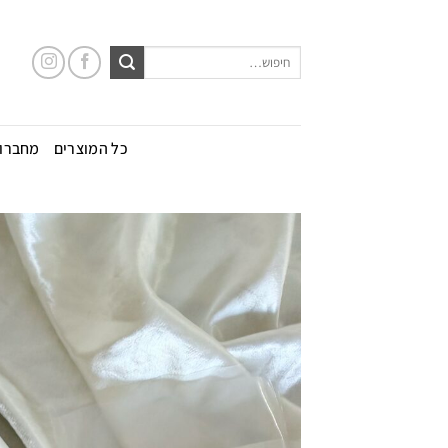
Ski
t
חיפוש
conten
עבור:
כל המוצרים
מחברות