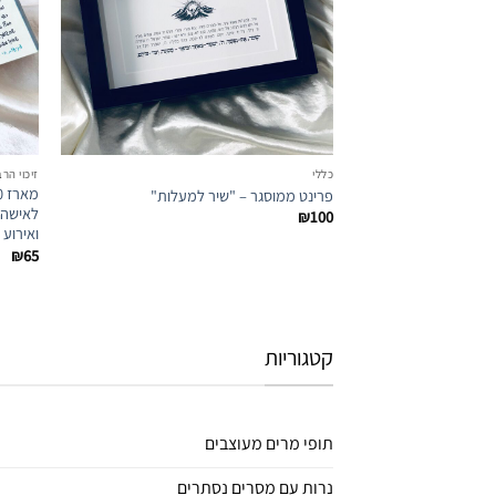
המועדפים
כללי
זיכוי ה
פרינט ממוסגר – "שיר למעלות"
לאישה –
₪
100
ואירוע
₪
65
קטגוריות
תופי מרים מעוצבים
נרות עם מסרים נסתרים