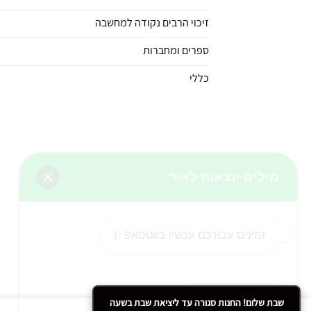
זיכוי הרבים נקודה למחשבה
ספרים ומחברות
כללי
מילים יוצאות לאור
זמינים עבורכם עכשיו בווטסאפ :)
שבת שלום! החנות סגורה עד ליציאת שבת בשעה
שלחו הודעה