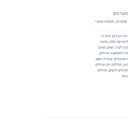
ועדפים
מחברות, תמונות ומוצרי
זיכוי הרבים
,
מזכרת
להפרשת חלה
,
מתנה
נה לערב נשים
,
מתנה
דה למחשבה תהילים
,
 מעוצבים
,
עבודת השם
,
וע
,
תהילים כיס
,
תהילים
תהילים לנשים
,
תהילים
ננות