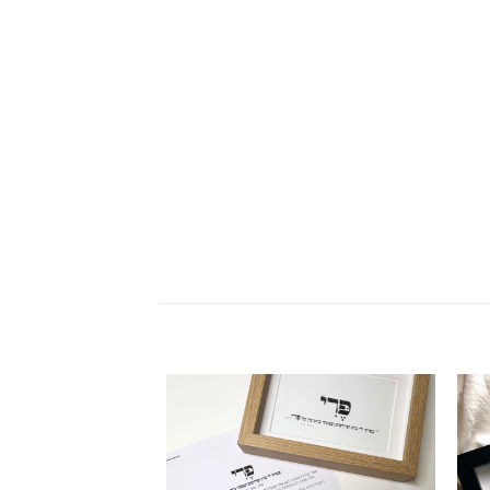
וספה
הוספה
רשימת
לרשימת