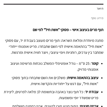
תיאור
מידע נוסף
תוף מרים בעיצוב אישי – פסוקי "אשת חיל" לפי שם
מתנה מיוחדת ומלאת השראה: תוף מרים מעוצב בעבודת יד, עם פסוקי
"אשת חיל" בהתאמה אישית לפי השם שתבחרו. פריט אומנותי ייחודי
שמחבר בין ערכים, רוחניות ויופי עיצובי, ויוצר חוויה אישית ומרגשת.
קוטר
: 25 ס"מ – גודל אופטימלי המשלב נוכחות מרשימה ועיצוב
אומנותי מדויק.
עיצוב בהתאמה אישית
: משלבים את השם שתבחרו בתוך פסוקי
"אשת חיל", עם דגש על ייחודיות והקדשה אישית.
עבודת יד
: כל תוף נוצר באהבה ובתשומת לב מלאה לפרטים, ליצירת
פריט שמשדר יופי ומשמעות.
אריזה חגיגית
: התוף מגיע מוכן להעניק, ארוז כמתנה מושלמת.