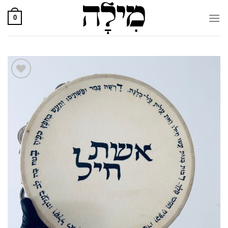
Ski
t
0
conten
הוספה
לרשימת
המועדפים