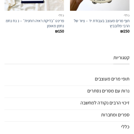
כללי
כללי
תוף מרים מעוצב בעבודת יד – ציור של
פרינט ״בדיקת ראיה רוחנית״ – נ נח נחמ
הרבי מלובביץ
נחמן מאומן
₪
150
₪
250
קטגוריות
תופי מרים מעוצבים
נרות עם מסרים נסתרים
זיכוי הרבים נקודה למחשבה
ספרים ומחברות
כללי